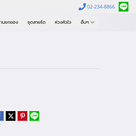
02-234-8866
พานยกของ
ชุดสายรัด
ห่วงหัวใจ
อื่นๆ