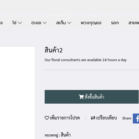
่ง
โซ่
ตะขอ
สเก็น
พวงกุญแจ
รอก
สาย
สินค้า2
Our floral consultants are available 24 hours a day
สั่งซื้อสินค้า
เพิ่มรายการโปรด
เปรียบเทียบ
Share
สินค้า
หมวดหมู่ :