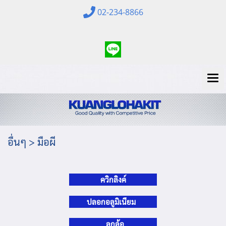
02-234-8866
อื่นๆ > มือผี
ควิกลิงค์
ปลอกอลูมิเนียม
ลูกล้อ