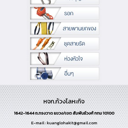
หจก.ก้วงโลหะกิจ
1642-1644 ถ.ทรงวาด แขวง/เขต สัมพันธ์วงศ์ กทม 10100
E-mail : kuanglohakit@gmail.com